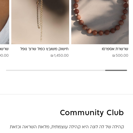
לונה מיה
שרשרת אספרסו
חישוק משובץ כפול שרוך נופל
שרשרת
₪
₪
00.00
1,450.00
500.00
Community Club
קהילה של לה לונה היא קהילה עוצמתית, מלאת השראה וכזאת