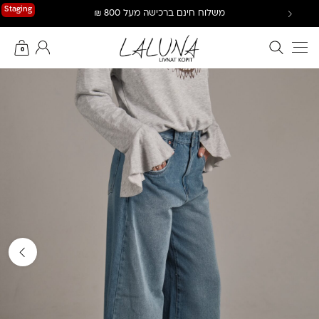
Ski
Staging
משלוח חינם ברכישה מעל 800 ₪
t
conten
חיפוש באתר
החשבון שלי
0