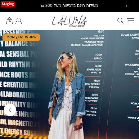
Ski
Staging
משלוח חינם ברכישה מעל 800 ₪
t
conten
חיפוש באתר
החשבון שלי
0
30% על הלוק המלא