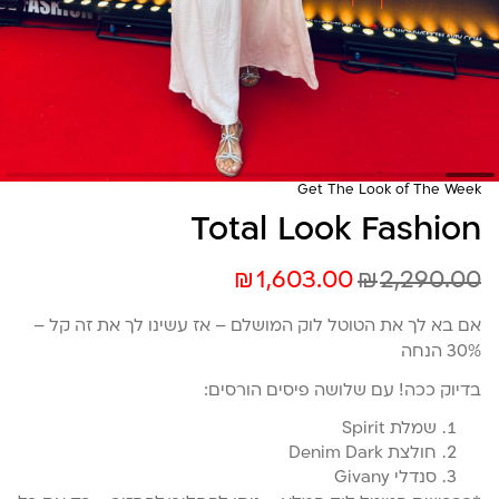
Get The Look of The Week
Total Look Fashion
₪
₪
1,603.00
2,290.00
אם בא לך את הטוטל לוק המושלם – אז עשינו לך את זה קל –
30% הנחה
בדיוק ככה! עם שלושה פיסים הורסים:
שמלת Spirit
חולצת Denim Dark
סנדלי Givany