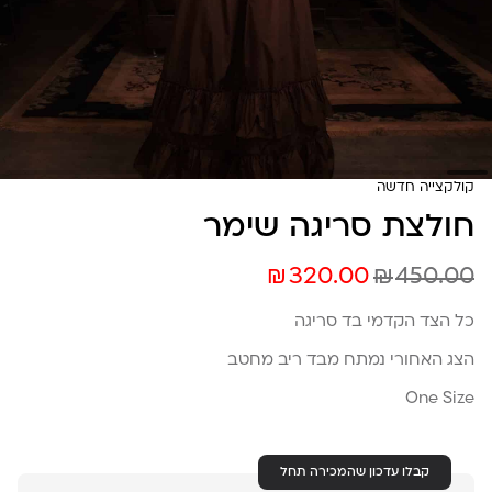
קולקצייה חדשה
חולצת סריגה שימר
₪
₪
320.00
450.00
כל הצד הקדמי בד סריגה
הצג האחורי נמתח מבד ריב מחטב
One Size
קבלו עדכון שהמכירה תחל