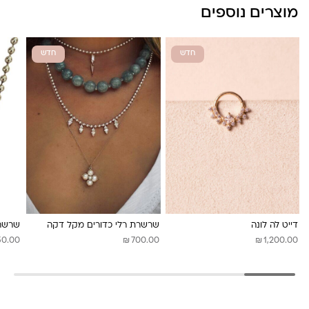
מוצרים נוספים
חדש
חדש
דייט לה לונה
שרשרת רלי כדורים מקל דקה
שרשרת
₪
₪
50.00
700.00
1,200.00