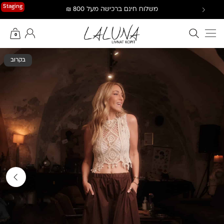
Ski
Staging
משלוח חינם ברכישה מעל 800 ₪
t
conten
חיפוש באתר
החשבון שלי
0
בקרוב