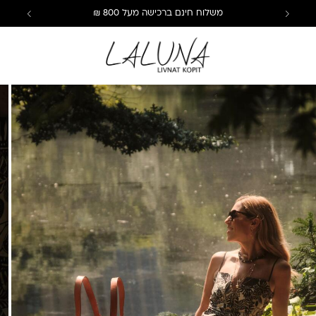
משלוח חינם ברכישה מעל 800 ₪