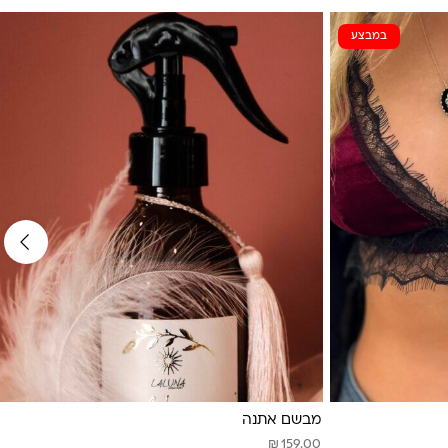
במבצע
מבשם אתנה
₪
159.00