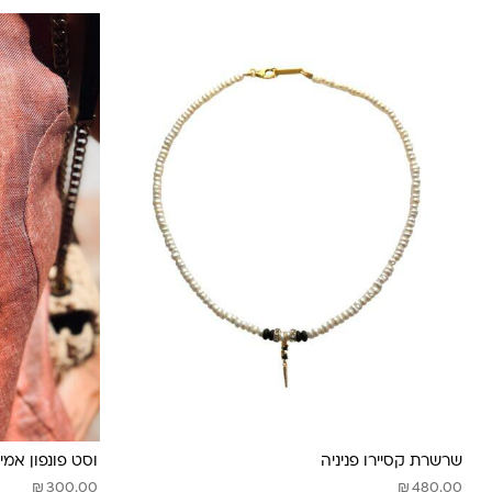
שרשרת קסיירו פניניה
וסט פונפון אמי 
₪
₪
300.00
480.00