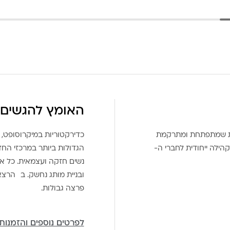
האומץ להגשים 
את שמתפתחת ומתרקמת
כדירקטוריות במיקרוסופט, 
הילה ייחודית לחברי ה-
הגדולות ביותר במרכזי הח
נשים חזקה ועצמאית. כל אח
ובניית מותג נחשק. ב הרצ
פרצה גבולות.
לפרטים נוספים והזמנות