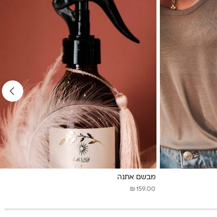
מבשם אתנה
₪
159.00