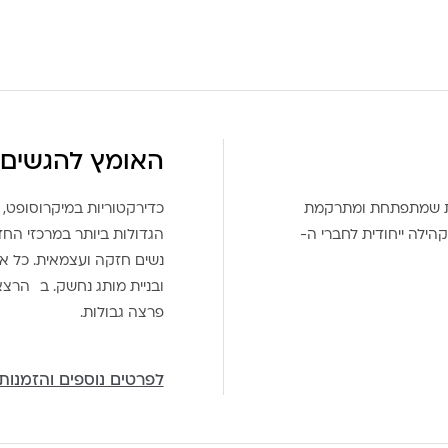
האומץ להגשים 
את שמתפתחת ומתרקמת
כדירקטוריות במיקרוסופט, 
הילה ייחודית לחברי ה-
הגדולות ביותר במרכזי הח
נשים חזקה ועצמאית. כל אח
ובניית מותג נחשק. ב הרצ
פרצה גבולות.
לפרטים נוספים והזמנות