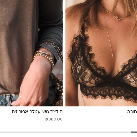
חורה
חולצת משי עגולה אפור זית
₪
380.00