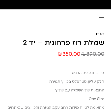
Ski
t
conten
בגדים
שמלת רוז פרחונית – יד 2
₪
₪
350.00
890.00
בד כותנה עם הדפס
חלק עליון, סטרפלס בכיווץ תפירה
החצאית של השמלה עם שליץ
One Size
מתאימה לטווח מידות רחב עקב הגיזרה והכיווצים שנמתחים