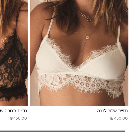
חזיית אלור לבנה
חזיית תחרה ש
₪
₪
450.00
450.00