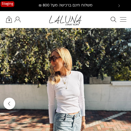
Ski
Staging
משלוח חינם ברכישה מעל 800 ₪
t
conten
חיפוש באתר
החשבון שלי
0