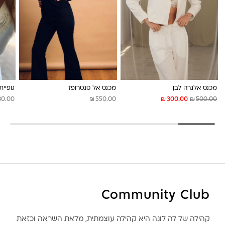
לונה מיה
מכנס אלגרה לבן
מכנס אל סנטרופז
גופיית
₪
₪
₪
80.00
550.00
300.00
500.00
Community Club
קהילה של לה לונה היא קהילה עוצמתית, מלאת השראה וכזאת