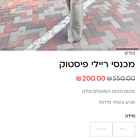
בגדים
מכנסי ריילי פיסטוק
₪
₪
200.00
550.00
מכנס מכנס המושלם שלנו
מגיע בשתי מידות
מידה
S-M
M-L