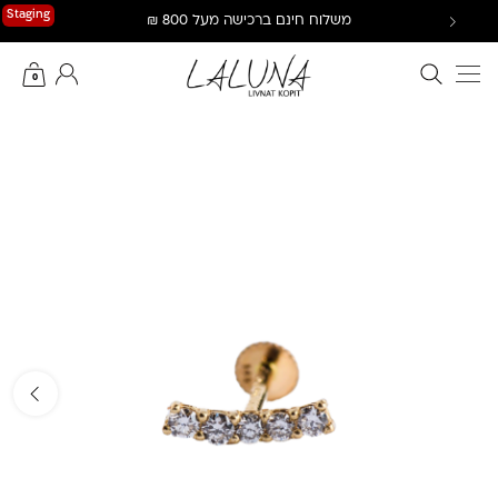
Ski
Staging
משלוח חינם ברכישה מעל 800 ₪
t
conten
חיפוש באתר
החשבון שלי
0