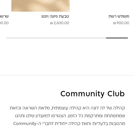
לונה מיה
משולש רשת
טבעת פיונה וינטג
שרשרת
₪
₪
00.00
2,600.00
900.00
Community Club
קהילה של לה לונה היא קהילה עוצמתית, מלאת השראה וכזאת
שמתפתחת ומתרקמת כל הזמן. הצטרפו למועדון שלנו ותהנו
מהטבות בלעדיות וחוות קהילה ייחודית לחברי ה-Community