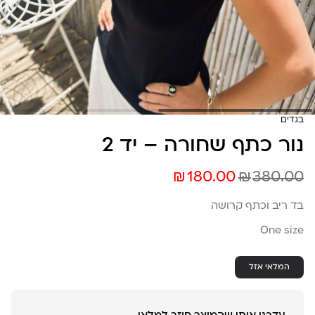
בגדים
נור כתף שחורה – יד 2
₪
₪
180.00
380.00
בד ריב וכתף קרושה
One size
המלאי אזל