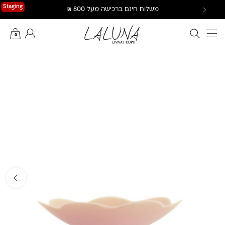
Ski
Staging
משלוח חינם ברכישה מעל 800 ₪
t
conten
חיפוש באתר
החשבון שלי
0