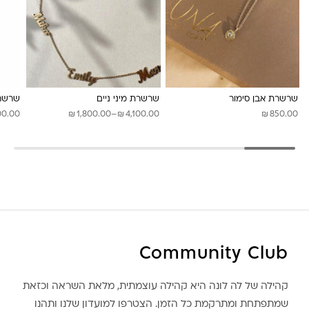
לונה מיה
שרשרת אבן סימור
שרשרת מיני ניים
שרשרת
₪
₪
₪
טווח
00.00
1,800.00
–
4,100.00
850.00
מחירים:
עד
Community Club
קהילה של לה לונה היא קהילה עוצמתית, מלאת השראה וכזאת
שמתפתחת ומתרקמת כל הזמן. הצטרפו למועדון שלנו ותהנו