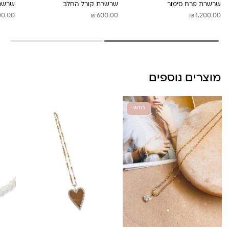
שרשרת פרח סימור
שרשרת קורל החלב
שרשרת
₪
₪
00.00
600.00
1,200.00
מוצרים נוספים
חדש