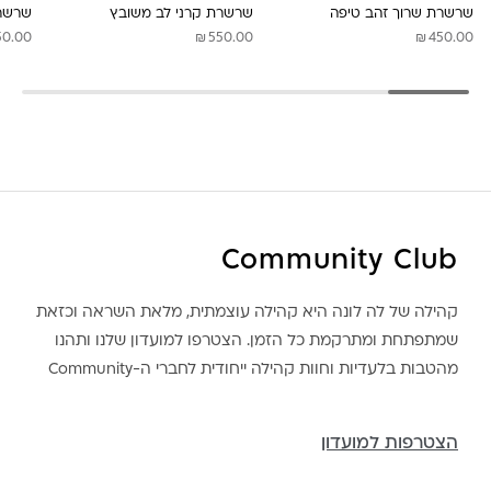
שרשרת שרוך זהב טיפה
שרשרת קרני לב משובץ
שרשרת
₪
₪
50.00
550.00
450.00
Community Club
קהילה של לה לונה היא קהילה עוצמתית, מלאת השראה וכזאת
שמתפתחת ומתרקמת כל הזמן. הצטרפו למועדון שלנו ותהנו
מהטבות בלעדיות וחוות קהילה ייחודית לחברי ה-Community
הצטרפות למועדון