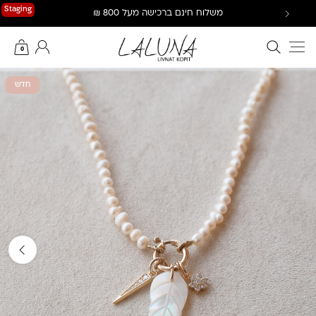
Ski
Staging
משלוח חינם ברכישה מעל 800 ₪
t
conten
חיפוש באתר
החשבון שלי
0
חדש