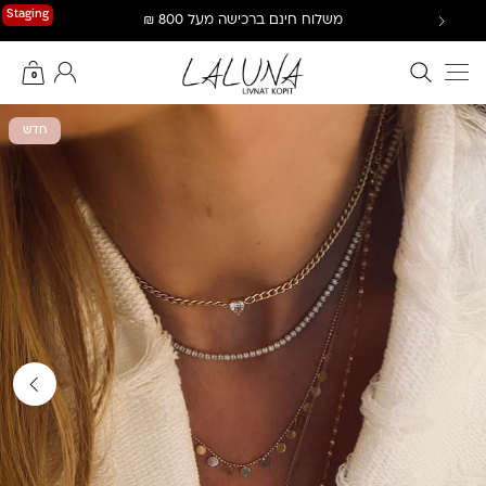
Ski
Staging
משלוח חינם ברכישה מעל 800 ₪
t
conten
חיפוש באתר
החשבון שלי
0
חדש