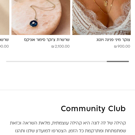
לונה מיה
צוקר מיני פנינה וינטג
שרשרת צ’וקר סימור אוניקס
שרשרת
₪
₪
00.00
2,100.00
900.00
Community Club
קהילה של לה לונה היא קהילה עוצמתית, מלאת השראה וכזאת
שמתפתחת ומתרקמת כל הזמן. הצטרפו למועדון שלנו ותהנו