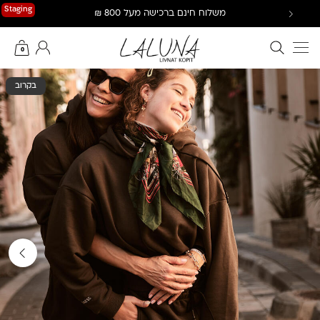
Ski
Staging
משלוח חינם ברכישה מעל 800 ₪
t
conten
חיפוש באתר
החשבון שלי
0
בקרוב