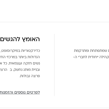
האומץ להגשים 
את שמתפתחת ומתרקמת
כדירקטוריות במיקרוסופט, 
הילה ייחודית לחברי ה-
הגדולות ביותר במרכזי הח
נשים חזקה ועצמאית. כל אח
ובניית מותג נחשק. ב הרצ
פרצה גבולות.
לפרטים נוספים והזמנות