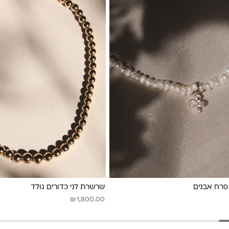
פרח אבנים
שרשרת לני כדורים גולד
₪
1,800.00