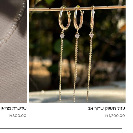
עגיל חישוק שרוך אבן
שרשרת מריאן 
₪
₪
800.00
1,200.00