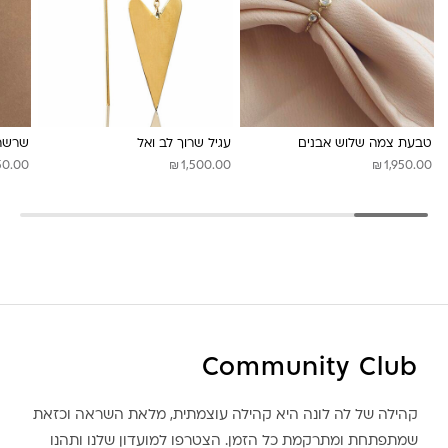
לונה מיה
טבעת צמה שלוש אבנים
עגיל שרוך לב ואל
שרשרת
₪
₪
50.00
1,500.00
1,950.00
Community Club
קהילה של לה לונה היא קהילה עוצמתית, מלאת השראה וכזאת
שמתפתחת ומתרקמת כל הזמן. הצטרפו למועדון שלנו ותהנו