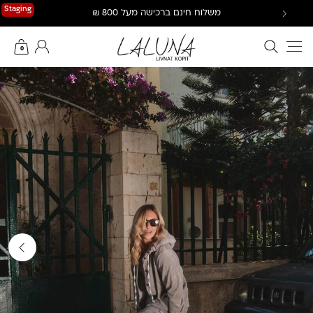
Ski
Staging
משלוח חינם ברכישה מעל 800 ₪
t
conten
חיפוש באתר
החשבון שלי
0