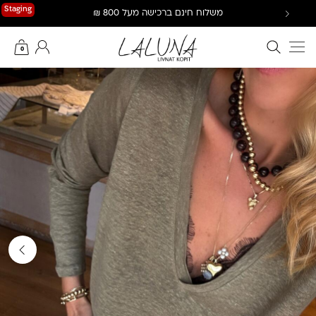
Ski
Staging
משלוח חינם ברכישה מעל 800 ₪
t
conten
חיפוש באתר
החשבון שלי
0