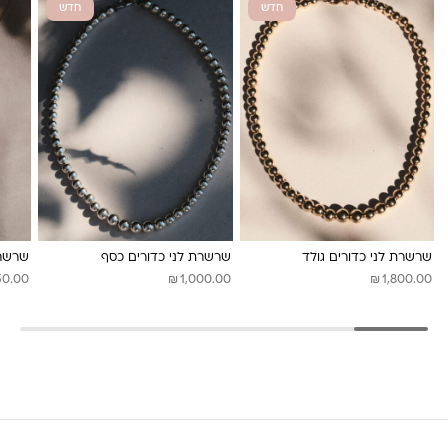
חדש
חדש
משלוחים לכל העולם באמצעות DHL בעלות של 180 ש”ח
לונה מיה
שרשרת לני כדורים גולד
שרשרת לני כדורים כסף
שרשרת
₪
₪
50.00
1,000.00
1,800.00