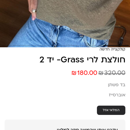
קולקצייה חדשה
חולצת לרי Grass- יד 2
₪
₪
180.00
320.00
בד פשתן
אוברסייז
המלאי אזל