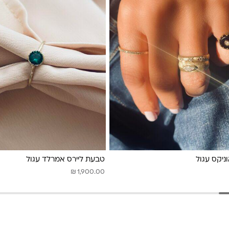
ניקס עגול
טבעת ליירס אמרלד עגול
₪
1,900.00