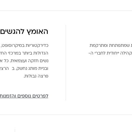
האומץ להגשים 
את שמתפתחת ומתרקמת
כדירקטוריות במיקרוסופט, 
הילה ייחודית לחברי ה-
הגדולות ביותר במרכזי הח
נשים חזקה ועצמאית. כל אח
ובניית מותג נחשק. ב הרצ
פרצה גבולות.
לפרטים נוספים והזמנות