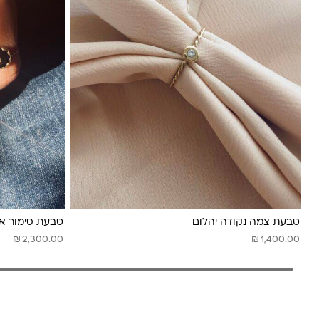
טבעת צמה נקודה יהלום
טבעת סימור או
₪
₪
2,300.00
1,400.00