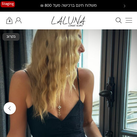
Ski
Staging
משלוח חינם ברכישה מעל 800 ₪
t
conten
חיפוש באתר
החשבון שלי
0
בקרוב