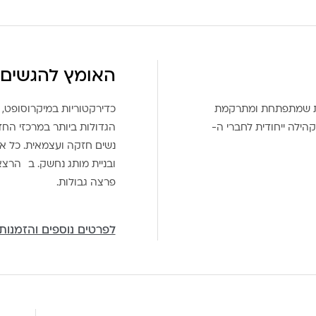
האומץ להגשים 
את שמתפתחת ומתרקמת
כדירקטוריות במיקרוסופט, 
הילה ייחודית לחברי ה-
הגדולות ביותר במרכזי הח
נשים חזקה ועצמאית. כל אח
ובניית מותג נחשק. ב הרצ
פרצה גבולות.
לפרטים נוספים והזמנות