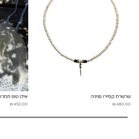
שרשרת קסיירו פניניה
אילן טופ תחר
₪
₪
450.00
480.00