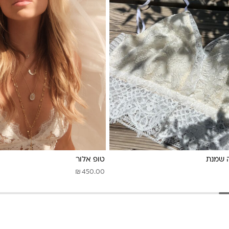
ה שמנת
טופ אלור
₪
450.00