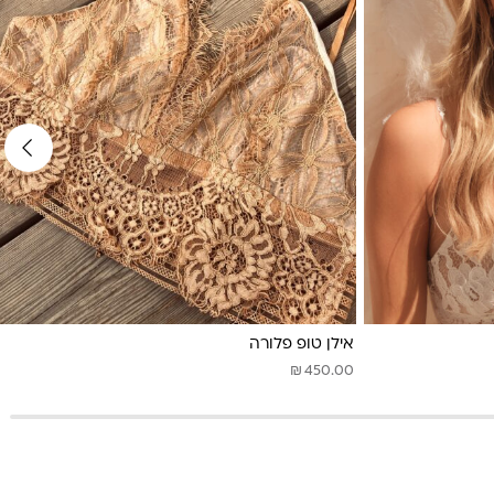
אילן טופ פלורה
₪
450.00