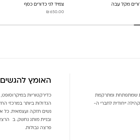
ורים מקל עבה
צמיד לני כדורים כסף
₪
650.00
האומץ להגשים 
את שמתפתחת ומתרקמת
כדירקטוריות במיקרוסופט, 
הילה ייחודית לחברי ה-
הגדולות ביותר במרכזי הח
נשים חזקה ועצמאית. כל אח
ובניית מותג נחשק. ב הרצ
פרצה גבולות.