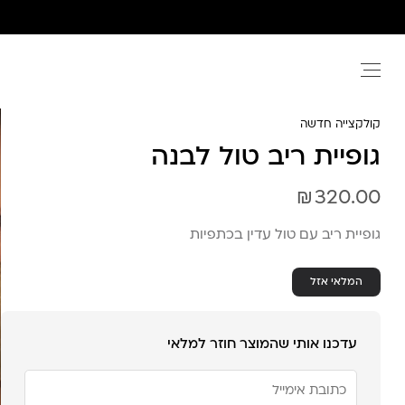
Ski
t
conten
קולקצייה חדשה
גופיית ריב טול לבנה
₪
320.00
גופיית ריב עם טול עדין בכתפיות
המלאי אזל
עדכנו אותי שהמוצר חוזר למלאי
הזן
את