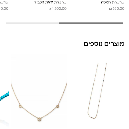
שרשרת חמסה
שרשרת יראת הכבוד
שרשרת  DAVID
₪
₪
50.00
1,200.00
650.00
מוצרים נוספים