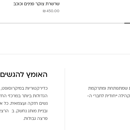
שרשרת צוקר פנינים וכוכב
₪
450.00
האומץ להגשים 
את שמתפתחת ומתרקמת
כדירקטוריות במיקרוסופט, 
הילה ייחודית לחברי ה-
הגדולות ביותר במרכזי הח
נשים חזקה ועצמאית. כל אח
ובניית מותג נחשק. ב הרצ
פרצה גבולות.