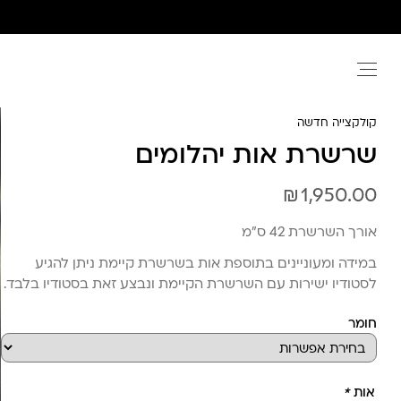
Ski
t
conten
קולקצייה חדשה
שרשרת אות יהלומים
₪
1,950.00
אורך השרשרת 42 ס”מ
במידה ומעוניינים בתוספת אות בשרשרת קיימת ניתן להגיע
לסטודיו ישירות עם השרשרת הקיימת ונבצע זאת בסטודיו בלבד.
חומר
אות
*