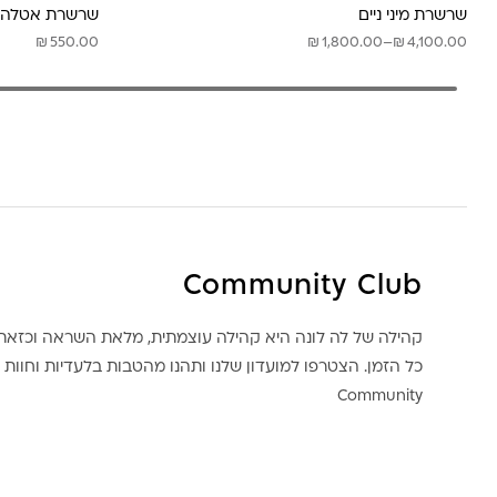
שרשרת מיני ניים
שרשרת אטלה
טווח
₪
₪
₪
550.00
1,800.00
–
4,100.00
מחירים:
עד
Community Club
קהילה של לה לונה היא קהילה עוצמתית, מלאת השראה וכז
כל הזמן. הצטרפו למועדון שלנו ותהנו מהטבות בלעדיות וחוות ק
Community