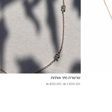
שרשרת מיני אותיות
טווח
₪
₪
400.00
–
1,300.00
מחירים:
עד