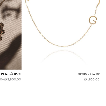
שרשרת אותיות
תליון לב אותיות
₪
טווח
₪
00
–
3,800.00
1,950.00
מחירים:
עד