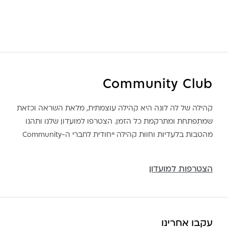
משלוחים לכל העולם באמצעות DHL בעלות של 180 ש”ח
Community Club
קהילה של לה לונה היא קהילה עוצמתית, מלאת השראה וכזאת
שמתפתחת ומתרקמת כל הזמן. הצטרפו למועדון שלנו ותהנו
לונה מיה
מהטבות בלעדיות וחוות קהילה ייחודית לחברי ה-Community
הצטרפות למועדון
עקבו אחרינו