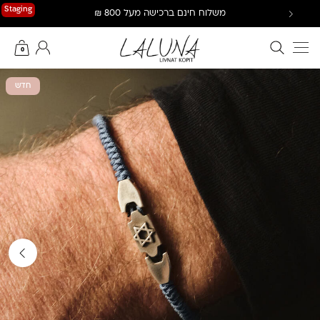
Ski
Staging
משלוח חינם ברכישה מעל 800 ₪
t
conten
חיפוש באתר
החשבון שלי
0
חדש