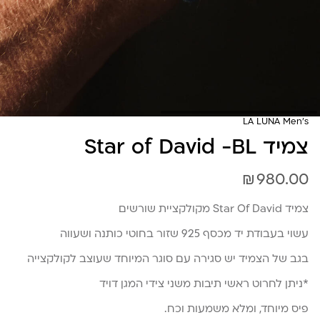
LA LUNA Men's
צמיד Star of David -BL
₪
980.00
צמיד Star Of David מקולקציית שורשים
עשוי בעבודת יד מכסף 925 שזור בחוטי כותנה ושעווה
בגב של הצמיד יש סגירה עם סוגר המיוחד שעוצב לקולקצייה
*ניתן לחרוט ראשי תיבות משני צידי המגן דויד
פיס מיוחד, ומלא משמעות וכח.