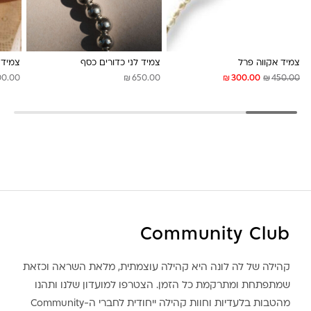
לונה מיה
צמיד אקווה פרל
צמיד לני כדורים כסף
צמיד ו
₪
₪
₪
00.00
650.00
300.00
450.00
Community Club
קהילה של לה לונה היא קהילה עוצמתית, מלאת השראה וכזאת
שמתפתחת ומתרקמת כל הזמן. הצטרפו למועדון שלנו ותהנו
מהטבות בלעדיות וחוות קהילה ייחודית לחברי ה-Community