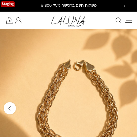
Ski
Staging
משלוח חינם ברכישה מעל 800 ₪
t
conten
חיפוש באתר
החשבון שלי
0