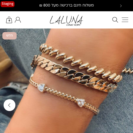
Ski
Staging
משלוח חינם ברכישה מעל 800 ₪
t
conten
חיפוש באתר
החשבון שלי
0
חדש