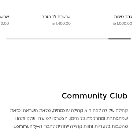
לונה מיה
כתר טיפות
שרשרת לב הזהב
שרשרת
₪
₪
50.00
1,400.00
1,000.00
Community Club
קהילה של לה לונה היא קהילה עוצמתית, מלאת השראה וכזאת
שמתפתחת ומתרקמת כל הזמן. הצטרפו למועדון שלנו ותהנו
מהטבות בלעדיות וחוות קהילה ייחודית לחברי ה-Community