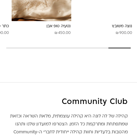
לונה מיה
נוצה משובץ
נטעיה טופ אבן
כתר ט
₪
₪
00.00
450.00
900.00
Community Club
קהילה של לה לונה היא קהילה עוצמתית, מלאת השראה וכזאת
שמתפתחת ומתרקמת כל הזמן. הצטרפו למועדון שלנו ותהנו
מהטבות בלעדיות וחוות קהילה ייחודית לחברי ה-Community