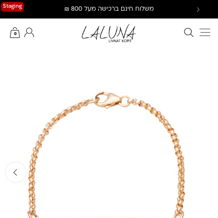
Ski
Staging
משלוח חינם ברכישה מעל 800 ₪
t
conten
חיפוש באתר
החשבון שלי
0