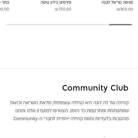
מניפה טריפל לבנה
פירסינג כידון טיפה
כתר ט
₪
₪
00.00
750.00
850.00
Community Club
קהילה של לה לונה היא קהילה עוצמתית, מלאת השראה וכזאת
שמתפתחת ומתרקמת כל הזמן. הצטרפו למועדון שלנו ותהנו
מהטבות בלעדיות וחוות קהילה ייחודית לחברי ה-Community