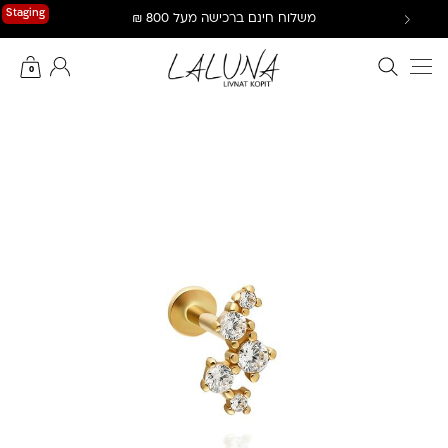
Ski
Staging
משלוח חינם ברכישה מעל 800 ₪
t
conten
חיפוש באתר
החשבון שלי
0