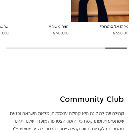
לונה מיה
מכנס אל סנטרופז
נוצה משובץ
שרשרת
₪
₪
50.00
900.00
550.00
Community Club
קהילה של לה לונה היא קהילה עוצמתית, מלאת השראה וכזאת
שמתפתחת ומתרקמת כל הזמן. הצטרפו למועדון שלנו ותהנו
מהטבות בלעדיות וחוות קהילה ייחודית לחברי ה-Community