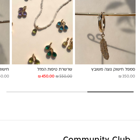
לונה מיה
סמפל חישוק נוצה משובץ
שרשרת טיפות המזל
חישוק
₪
₪
₪
50.00
450.00
550.00
350.00