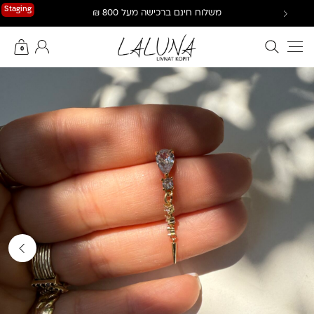
Ski
Staging
משלוח חינם ברכישה מעל 800 ₪
t
conten
חיפוש באתר
החשבון שלי
0