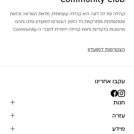
Community Club
קהילה של לה לונה היא קהילה עוצמתית, מלאת השראה וכזאת
שמתפתחת ומתרקמת כל הזמן. הצטרפו למועדון שלנו ותהנו
מהטבות בלעדיות וחוות קהילה ייחודית לחברי ה-Community
הצטרפות למועדון
עקבו אחרינו
חנות
שרשראות
עזרה
עגילים
משלוחים והחזרות
מידע
צמידים