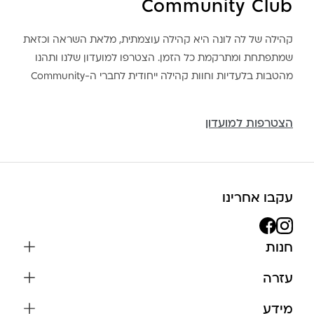
Community Club
קהילה של לה לונה היא קהילה עוצמתית, מלאת השראה וכזאת
שמתפתחת ומתרקמת כל הזמן. הצטרפו למועדון שלנו ותהנו
מהטבות בלעדיות וחוות קהילה ייחודית לחברי ה-Community
הצטרפות למועדון
עקבו אחרינו
חנות
שרשראות
עזרה
עגילים
משלוחים והחזרות
מידע
צמידים