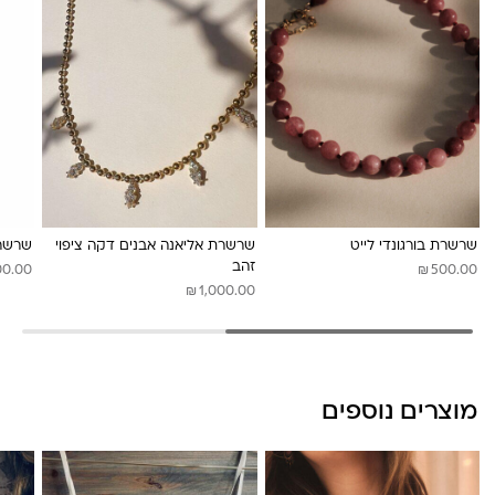
לונה מיה
שרשרת בורגונדי לייט
שרשרת אליאנה אבנים דקה ציפוי
שרשרת
זהב
₪
00.00
500.00
₪
1,000.00
מוצרים נוספים