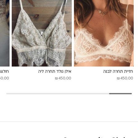
חזיית תחרה לבנה
אילן גולד תחרה ליה
חולצת
₪
₪
50.00
450.00
450.00