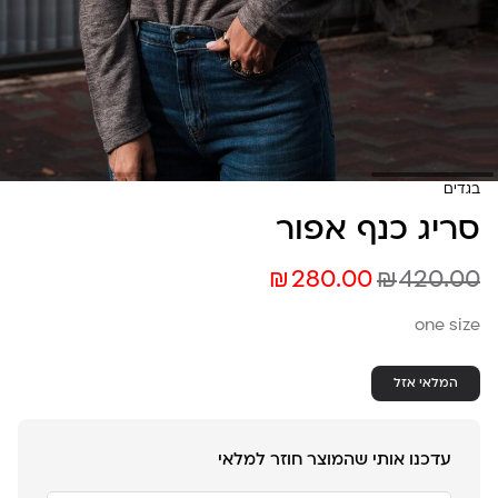
בגדים
סריג כנף אפור
₪
₪
280.00
420.00
one size
המלאי אזל
עדכנו אותי שהמוצר חוזר למלאי