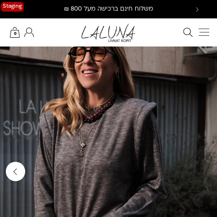
Ski
Staging
משלוח חינם ברכישה מעל 800 ₪
t
conten
חיפוש באתר
החשבון שלי
0