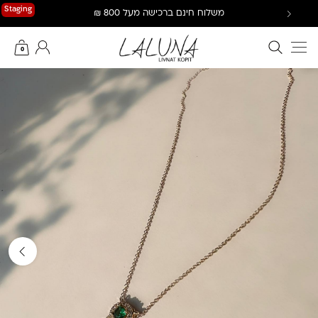
Ski
Staging
משלוח חינם ברכישה מעל 800 ₪
t
conten
חיפוש באתר
החשבון שלי
0