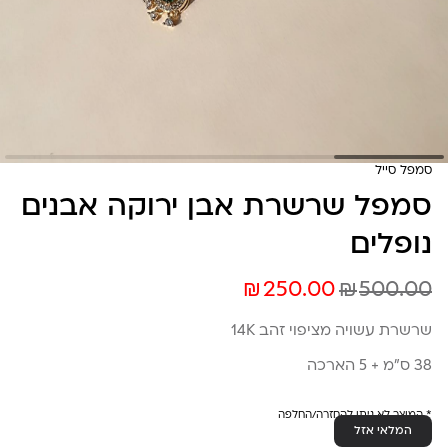
סמפל סייל
סמפל שרשרת אבן ירוקה אבנים
נופלים
₪
₪
250.00
500.00
שרשרת עשויה מציפוי זהב 14K
38 ס”מ + 5 הארכה
* המוצר לא ניתן להחזרה/החלפה
המלאי אזל