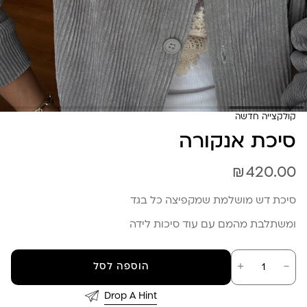
קולקצייה חדשה
סיכת אנקורה
₪
420.00
סיכת דש מושלמת שמקפיצה כל בגד
ומשתלבת מהמם עם עוד סיכות לידה
כמות
－
＋
הוספה לסל
של
סיכת
אנקורה
Drop A Hint