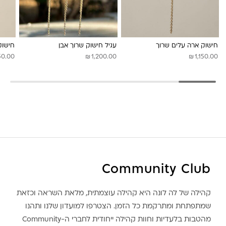
לונה מיה
חישוק ארה עלים שרוך
עגיל חישוק שרוך אבן
חישוק
₪
₪
50.00
1,200.00
1,150.00
Community Club
קהילה של לה לונה היא קהילה עוצמתית, מלאת השראה וכזאת
שמתפתחת ומתרקמת כל הזמן. הצטרפו למועדון שלנו ותהנו
מהטבות בלעדיות וחוות קהילה ייחודית לחברי ה-Community