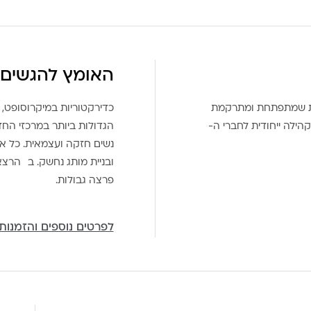
האומץ להגשים 
את שמתפתחת ומתרקמת
כדירקטוריות במיקרוסופט, 
הילה ייחודית לחברי ה-
הגדולות ביותר במרכזי הח
נשים חזקה ועצמאית. כל אח
ובניית מותג נחשק. ב הרצ
פרצה גבולות.
לפרטים נוספים והזמנות