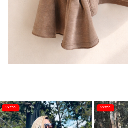
במבצע
במבצע