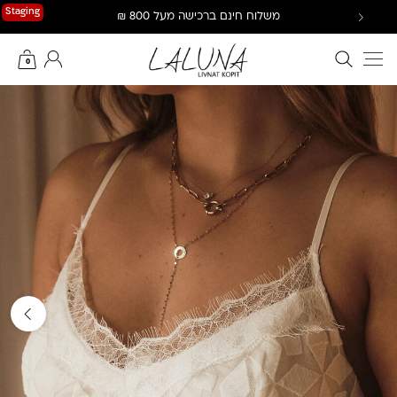
Ski
Staging
משלוח חינם ברכישה מעל 800 ₪
t
conten
חיפוש באתר
החשבון שלי
0