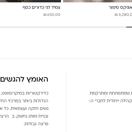
ניקס סימור
צמיד לני כדורים כסף
₪
₪
650.00
3,280.
האומץ להגשים 
את שמתפתחת ומתרקמת
כדירקטוריות במיקרוסופט, 
הילה ייחודית לחברי ה-
הגדולות ביותר במרכזי הח
נשים חזקה ועצמאית. כל אח
ובניית מותג נחשק. ב הרצ
פרצה גבולות.