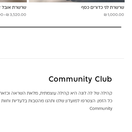
שרשרת לני כדורים כסף
שרשרת אובל או
₪
טווח
₪
00
–
3,520.00
1,000.00
מחירים:
עד
Community Club
קהילה של לה לונה היא קהילה עוצמתית, מלאת השראה וכז
כל הזמן. הצטרפו למועדון שלנו ותהנו מהטבות בלעדיות וחוות ק
Community