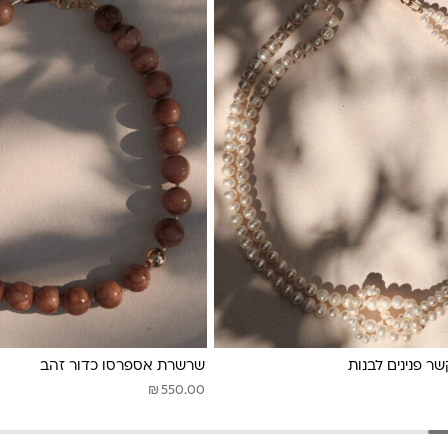
ר פנינים לבנות
שרשרת אספרסו כדור זהב
₪
550.00