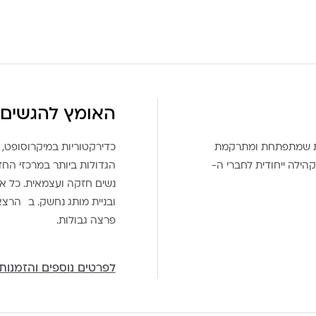
האומץ להגשים 
את שמתפתחת ומתרקמת
כדירקטוריות במיקרוסופט, 
הילה ייחודית לחברי ה-
הגדולות ביותר במרכזי הח
נשים חזקה ועצמאית. כל אח
ובניית מותג נחשק. ב הרצ
פרצה גבולות.
לפרטים נוספים והזמנות