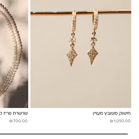
חישוק משובץ מעויין
שרשרת פריז קש
₪
₪
700.00
1,050.00