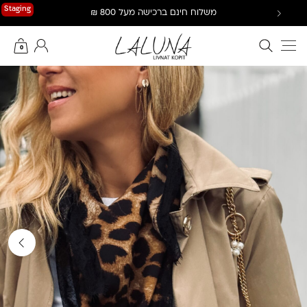
Ski
Staging
משלוח חינם ברכישה מעל 800 ₪
t
conten
חיפוש באתר
החשבון שלי
0