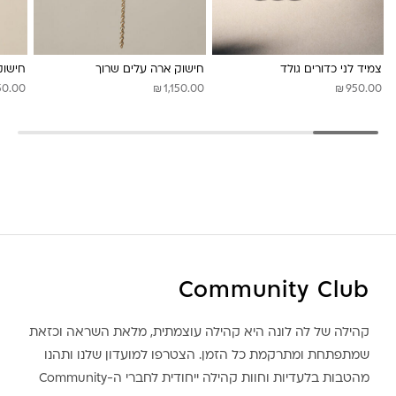
לונה מיה
צמיד לני כדורים גולד
חישוק ארה עלים שרוך
חישוק
₪
₪
50.00
1,150.00
950.00
Community Club
קהילה של לה לונה היא קהילה עוצמתית, מלאת השראה וכזאת
שמתפתחת ומתרקמת כל הזמן. הצטרפו למועדון שלנו ותהנו
מהטבות בלעדיות וחוות קהילה ייחודית לחברי ה-Community