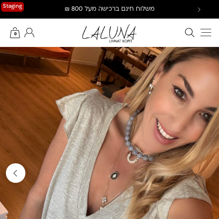
Ski
Staging
משלוח חינם ברכישה מעל 800 ₪
t
conten
חיפוש באתר
החשבון שלי
0