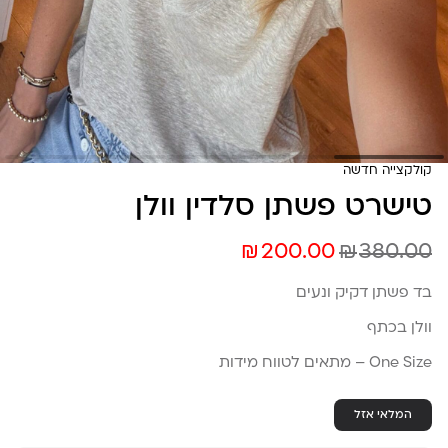
קולקצייה חדשה
טישרט פשתן סלדין וולן
₪
₪
200.00
380.00
בד פשתן דקיק ונעים
וולן בכתף
One Size – מתאים לטווח מידות
המלאי אזל