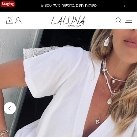
Ski
Staging
משלוח חינם ברכישה מעל 800 ₪
t
conten
חיפוש באתר
החשבון שלי
0