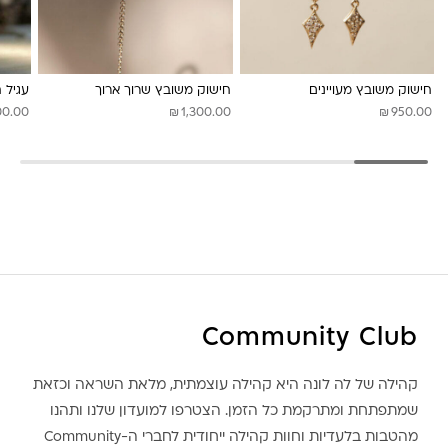
לונה מיה
חישוק משובץ מעויינים
חישוק משובץ שרוך ארוך
עגיל 
₪
₪
00.00
1,300.00
950.00
Community Club
קהילה של לה לונה היא קהילה עוצמתית, מלאת השראה וכזאת
שמתפתחת ומתרקמת כל הזמן. הצטרפו למועדון שלנו ותהנו
מהטבות בלעדיות וחוות קהילה ייחודית לחברי ה-Community