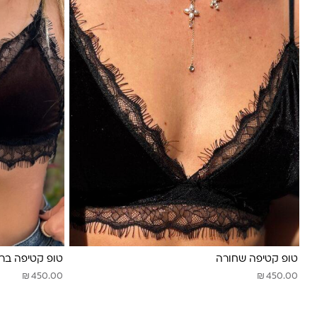
טופ קטיפה שחורה
טופ קטיפה ברו
₪
₪
450.00
450.00