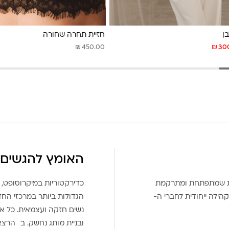
ן
חזיית תחרה שחורה
₪
₪
450.00
30
האומץ להגשים 
את שמתפתחת ומתרקמת
כדירקטוריות במיקרוסופט, 
הילה ייחודית לחברי ה-
הגדולות ביותר במרכזי הח
נשים חזקה ועצמאית. כל אח
ובניית מותג נחשק. ב הרצ