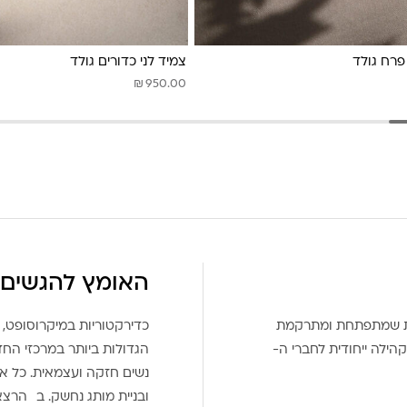
פרח גולד
צמיד לני כדורים גולד
₪
950.00
האומץ להגשים 
את שמתפתחת ומתרקמת
כדירקטוריות במיקרוסופט, 
הילה ייחודית לחברי ה-
הגדולות ביותר במרכזי הח
נשים חזקה ועצמאית. כל אח
ובניית מותג נחשק. ב הרצ