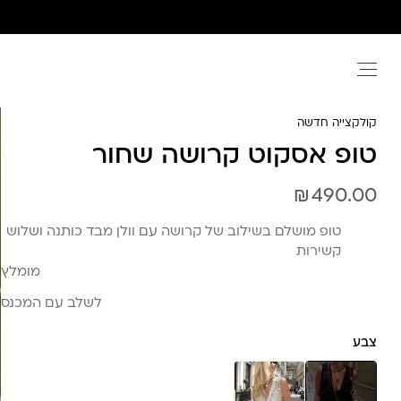
Ski
t
conten
קולקצייה חדשה
טופ אסקוט קרושה שחור
₪
490.00
טופ מושלם בשילוב של קרושה עם וולן מבד כותנה ושלוש
קשירות
מומלץ
לשלב עם המכנס
צבע