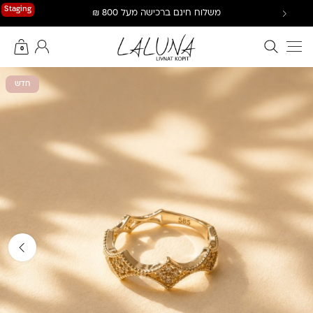
Ski
Staging
משלוח חינם ברכישה מעל 800 ₪
t
conten
חיפוש באתר
החשבון שלי
0
חדש