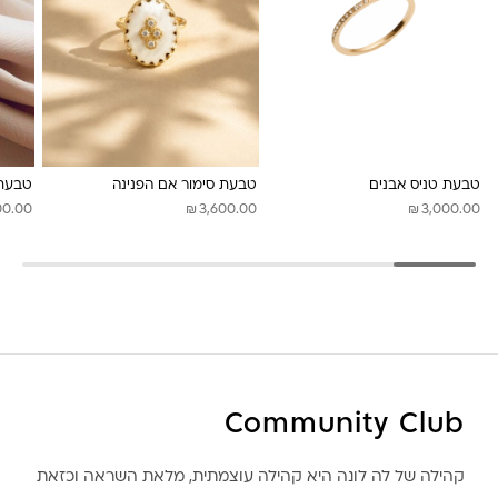
לונה מיה
טבעת טניס אבנים
טבעת סימור אם הפנינה
טבעת 
₪
₪
00.00
3,600.00
3,000.00
Community Club
קהילה של לה לונה היא קהילה עוצמתית, מלאת השראה וכזאת