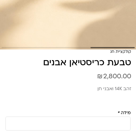
קולקציית חג
טבעת כריסטיאן אבנים
₪
2,800.00
זהב 14K ואבני חן
מידה
*