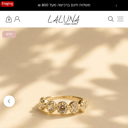
Ski
Staging
משלוח חינם ברכישה מעל 800 ₪
t
conten
חיפוש באתר
החשבון שלי
0
חדש