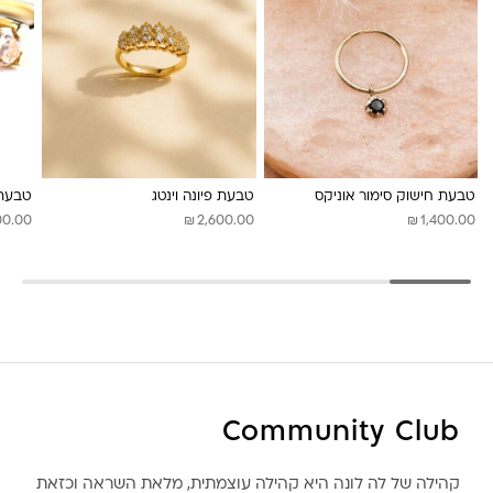
לונה מיה
טבעת חישוק סימור אוניקס
טבעת פיונה וינטג
טבעת 
₪
₪
00.00
2,600.00
1,400.00
Community Club
קהילה של לה לונה היא קהילה עוצמתית, מלאת השראה וכזאת