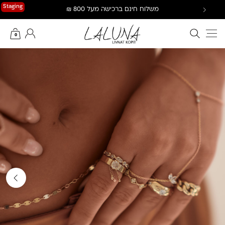
Ski
Staging
משלוח חינם ברכישה מעל 800 ₪
t
conten
חיפוש באתר
החשבון שלי
0