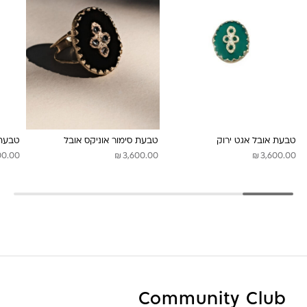
טבעת אובל אגט ירוק
טבעת סימור אוניקס אובל
טבעת 
₪
₪
00.00
3,600.00
3,600.00
Community Club