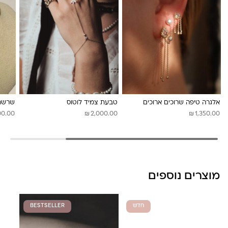
לונה מיה
אלגרה טיפה שרוכים ארוכים
טבעת צמיד לוטוס
שרשרת
₪
₪
00.00
2,000.00
1,350.00
מוצרים נוספים
חדש
BESTSELLER