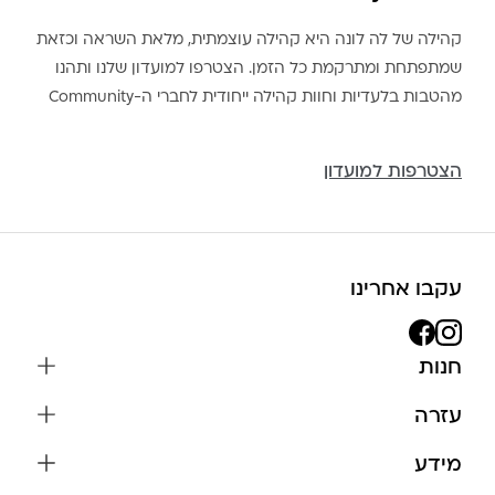
קהילה של לה לונה היא קהילה עוצמתית, מלאת השראה וכזאת
שמתפתחת ומתרקמת כל הזמן. הצטרפו למועדון שלנו ותהנו
מהטבות בלעדיות וחוות קהילה ייחודית לחברי ה-Community
הצטרפות למועדון
עקבו אחרינו
חנות
שרשראות
עזרה
עגילים
משלוחים והחזרות
מידע
צמידים
שאלות נפוצות