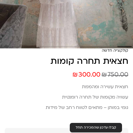
קולקצייה חדשה
חצאית תחרה קומות
₪
₪
300.00
750.00
חצאית עשירה ומהממת
עשויה מקומות של תחרה רומנטית
גומי במותן – מתאים לטווח רחב של מידות
קבלו עדכון שהמכירה תחל