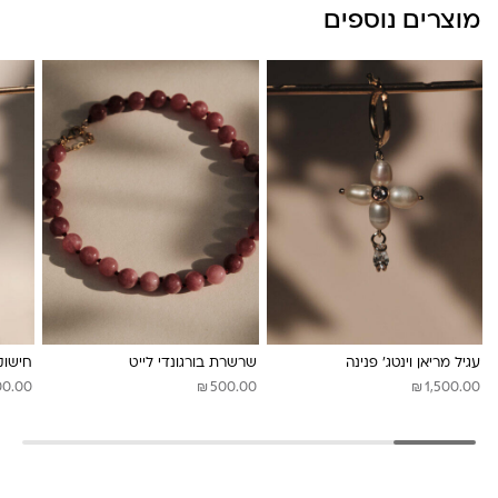
מוצרים נוספים
עגיל מריאן וינטג׳ פנינה
שרשרת בורגונדי לייט
חישוק
₪
₪
00.00
500.00
1,500.00