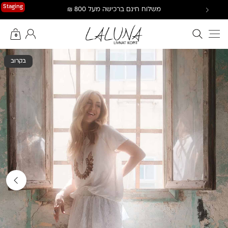
Ski
Staging
משלוח חינם ברכישה מעל 800 ₪
t
conten
חיפוש באתר
החשבון שלי
0
בקרוב